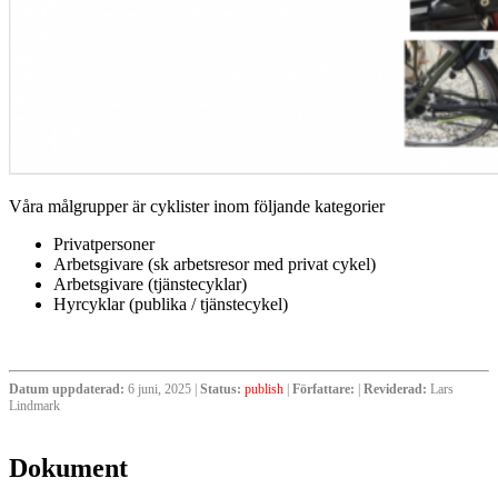
Våra målgrupper är cyklister inom följande kategorier
Privatpersoner
Arbetsgivare (sk arbetsresor med privat cykel)
Arbetsgivare (tjänstecyklar)
Hyrcyklar (publika / tjänstecykel)
Datum uppdaterad:
6 juni, 2025 |
Status:
publish
|
Författare:
|
Reviderad:
Lars
Lindmark
Dokument