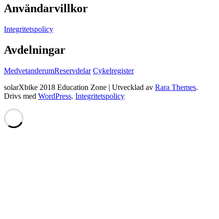
Användarvillkor
Integritetspolicy
Avdelningar
Medvetanderum
Reservdelar
Cykelregister
solarXbike 2018
Education Zone | Utvecklad av
Rara Themes
.
Drivs med
WordPress
.
Integritetspolicy