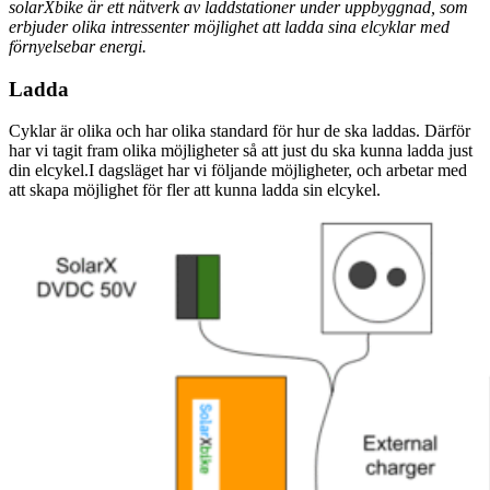
solarXbike är ett nätverk av laddstationer under uppbyggnad, som
erbjuder olika intressenter möjlighet att ladda sina elcyklar med
förnyelsebar energi.
Ladda
Cyklar är olika och har olika standard för hur de ska laddas. Därför
har vi tagit fram olika möjligheter så att just du ska kunna ladda just
din elcykel.I dagsläget har vi följande möjligheter, och arbetar med
att skapa möjlighet för fler att kunna ladda sin elcykel.